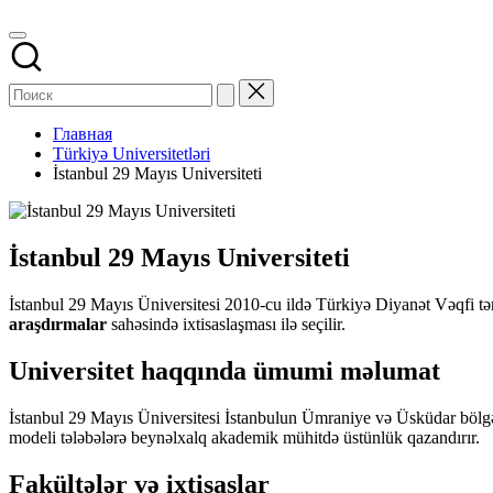
Главная
Türkiyə Universitetləri
İstanbul 29 Mayıs Universiteti
İstanbul 29 Mayıs Universiteti
İstanbul 29 Mayıs Üniversitesi 2010-cu ildə Türkiyə Diyanət Vəqfi tərəf
araşdırmalar
sahəsində ixtisaslaşması ilə seçilir.
Universitet haqqında ümumi məlumat
İstanbul 29 Mayıs Üniversitesi İstanbulun Ümraniye və Üsküdar bölgələ
modeli tələbələrə beynəlxalq akademik mühitdə üstünlük qazandırır.
Fakültələr və ixtisaslar