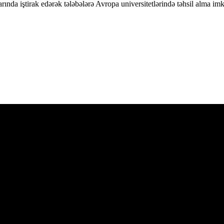
nda iştirak edərək tələbələrə Avropa universitetlərində təhsil alma imka