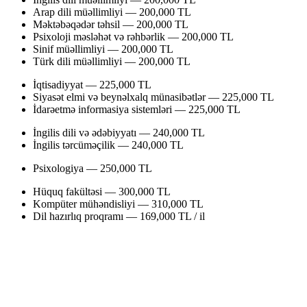
Arap dili müəllimliyi — 200,000 TL
Məktəbəqədər təhsil — 200,000 TL
Psixoloji məsləhət və rəhbərlik — 200,000 TL
Sinif müəllimliyi — 200,000 TL
Türk dili müəllimliyi — 200,000 TL
İqtisadiyyat — 225,000 TL
Siyasət elmi və beynəlxalq münasibətlər — 225,000 TL
İdarəetmə informasiya sistemləri — 225,000 TL
İngilis dili və ədəbiyyatı — 240,000 TL
İngilis tərcüməçilik — 240,000 TL
Psixologiya — 250,000 TL
Hüquq fakültəsi — 300,000 TL
Kompüter mühəndisliyi — 310,000 TL
Dil hazırlıq proqramı — 169,000 TL / il