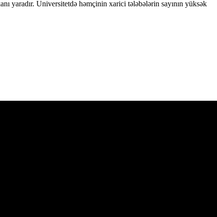
nı yaradır. Universitetdə həmçinin xarici tələbələrin sayının yüksək