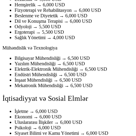
Hemşirelik → 6,000 USD
Fizyoterapi ve Rehabilitasyon → 6,000 USD
Beslenme ve Diyetetik → 6,000 USD
Dil ve Konuşma Terapisi → 6,000 USD
Odyoloji → 5,500 USD
Ergoterapi → 5,500 USD
Sağlık Yönetimi → 4,000 USD
Mühəndislik və Texnologiya
Bilgisayar Mühendisliği → 6,500 USD
Yazılım Mühendisliği → 6,500 USD
Elektrik-Elektronik Mühendisliği → 6,500 USD
Endüstri Mühendisliği → 6,500 USD
İnşaat Mühendisliği → 6,500 USD
Mekatronik Mühendisliği → 6,500 USD
İqtisadiyyat və Sosial Elmlər
İşletme → 6,000 USD
Ekonomi → 6,000 USD
Uluslararası İlişkiler → 6,000 USD
Psikoloji → 6,000 USD
Siyaset Bilimi ve Kamu Yönetimi → 6,000 USD