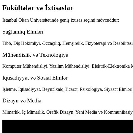
Fakültələr və İxtisaslar
İstanbul Okan Universitetində geniş ixtisas seçimi mövcuddur:
Sağlamlıq Elmləri
Tibb, Diş Həkimliyi, Əczaçılıq, Hemşirelik, Fizyoterapi və Reabilitasi
Mühəndislik və Texnologiya
Kompüter Mühəndisliyi, Yazılım Mühəndisliyi, Elektrik-Elektronika Mü
İqtisadiyyat və Sosial Elmlər
İşletme, İqtisadiyyat, Beynəlxalq Ticarət, Psixologiya, Siyasət Elmlər
Dizayn və Media
Mimarlık, İç Mimarlık, Qrafik Dizayn, Yeni Media və Kommunikasiya,