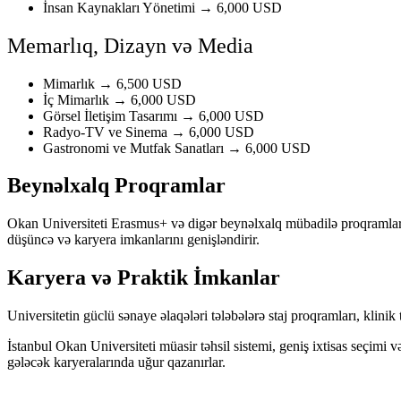
İnsan Kaynakları Yönetimi → 6,000 USD
Memarlıq, Dizayn və Media
Mimarlık → 6,500 USD
İç Mimarlık → 6,000 USD
Görsel İletişim Tasarımı → 6,000 USD
Radyo-TV ve Sinema → 6,000 USD
Gastronomi ve Mutfak Sanatları → 6,000 USD
Beynəlxalq Proqramlar
Okan Universiteti Erasmus+ və digər beynəlxalq mübadilə proqramlarında
düşüncə və karyera imkanlarını genişləndirir.
Karyera və Praktik İmkanlar
Universitetin güclü sənaye əlaqələri tələbələrə staj proqramları, klinik
İstanbul Okan Universiteti müasir təhsil sistemi, geniş ixtisas seçimi 
gələcək karyeralarında uğur qazanırlar.