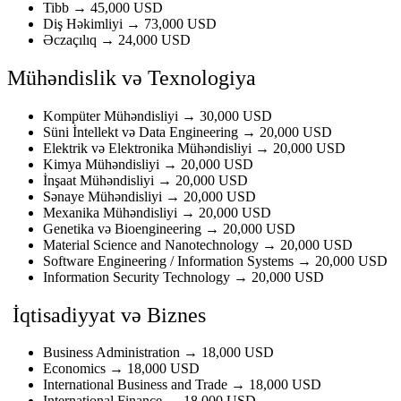
Tibb → 45,000 USD
Diş Həkimliyi → 73,000 USD
Əczaçılıq → 24,000 USD
Mühəndislik və Texnologiya
Kompüter Mühəndisliyi → 30,000 USD
Süni İntellekt və Data Engineering → 20,000 USD
Elektrik və Elektronika Mühəndisliyi → 20,000 USD
Kimya Mühəndisliyi → 20,000 USD
İnşaat Mühəndisliyi → 20,000 USD
Sənaye Mühəndisliyi → 20,000 USD
Mexanika Mühəndisliyi → 20,000 USD
Genetika və Bioengineering → 20,000 USD
Material Science and Nanotechnology → 20,000 USD
Software Engineering / Information Systems → 20,000 USD
Information Security Technology → 20,000 USD
İqtisadiyyat və Biznes
Business Administration → 18,000 USD
Economics → 18,000 USD
International Business and Trade → 18,000 USD
International Finance → 18,000 USD