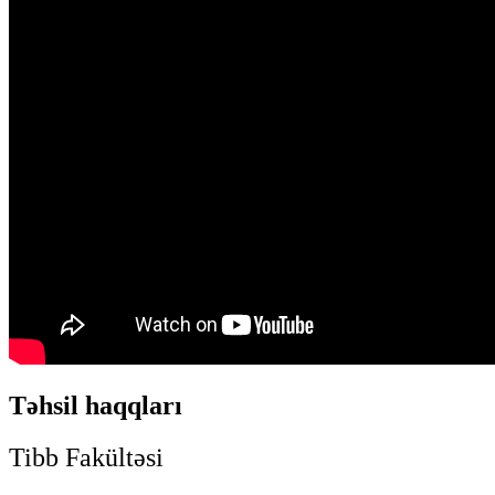
Təhsil haqqları
Tibb Fakültəsi