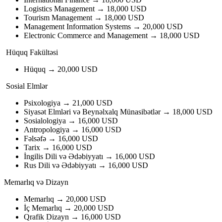
Logistics Management → 18,000 USD
Tourism Management → 18,000 USD
Management Information Systems → 20,000 USD
Electronic Commerce and Management → 18,000 USD
Hüquq Fakültəsi
Hüquq → 20,000 USD
Sosial Elmlər
Psixologiya → 21,000 USD
Siyasət Elmləri və Beynəlxalq Münasibətlər → 18,000 USD
Sosialologiya → 16,000 USD
Antropologiya → 16,000 USD
Fəlsəfə → 16,000 USD
Tarix → 16,000 USD
İngilis Dili və Ədəbiyyatı → 16,000 USD
Rus Dili və Ədəbiyyatı → 16,000 USD
Memarlıq və Dizayn
Memarlıq → 20,000 USD
İç Memarlıq → 20,000 USD
Qrafik Dizayn → 16,000 USD